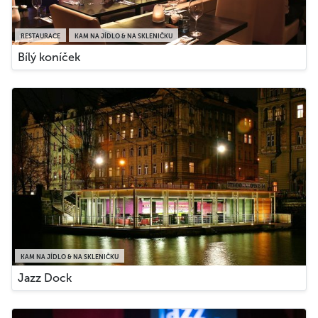
RESTAURACE
KAM NA JÍDLO & NA SKLENIČKU
Bílý koníček
KAM NA JÍDLO & NA SKLENIČKU
Jazz Dock