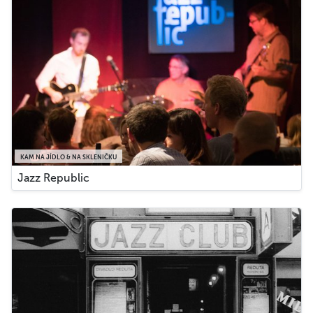
KAM NA JÍDLO & NA SKLENIČKU
Jazz Republic