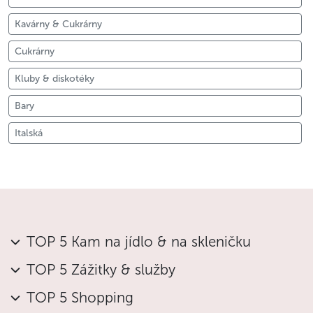
Kavárny & Cukrárny
Cukrárny
Kluby & diskotéky
Bary
Italská
TOP 5 Kam na jídlo & na skleničku
TOP 5 Zážitky & služby
TOP 5 Shopping