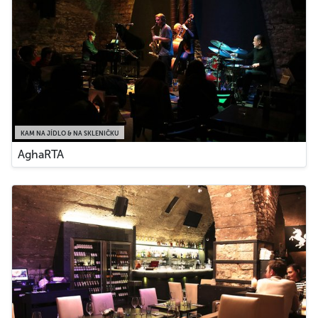
KAM NA JÍDLO & NA SKLENIČKU
AghaRTA