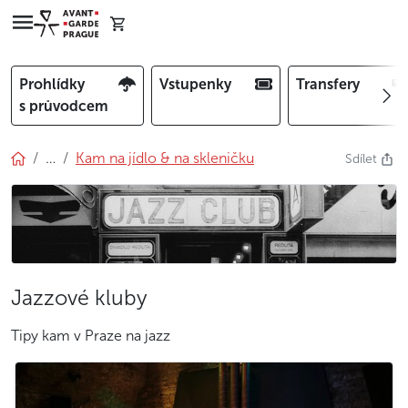
Prohlídky
Vstupenky
Transfery
s průvodcem
…
Kam na jídlo & na skleničku
Sdílet
Jazzové kluby
Tipy kam v Praze na jazz