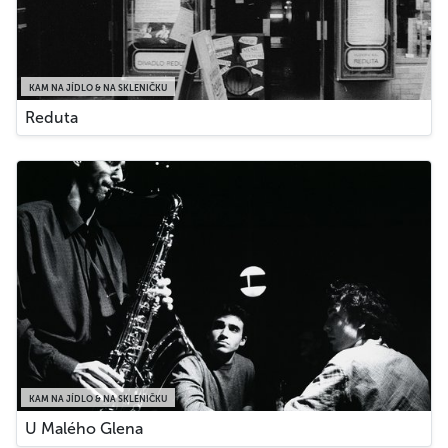
KAM NA JÍDLO & NA SKLENIČKU
Reduta
KAM NA JÍDLO & NA SKLENIČKU
U Malého Glena