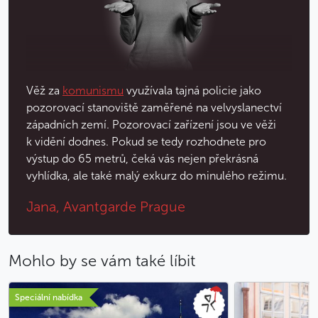
Méně
Věž za
komunismu
využívala tajná policie jako
pozorovací stanoviště zaměřené na velvyslanectví
západních zemí. Pozorovací zařízení jsou ve věži
k vidění dodnes. Pokud se tedy rozhodnete pro
výstup do 65 metrů, čeká vás nejen překrásná
vyhlídka, ale také malý exkurz do minulého režimu.
Jana, Avantgarde Prague
Mohlo by se vám také líbit
Speciální nabídka