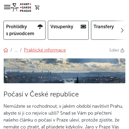
Prohlídky
Vstupenky
Transfery
s průvodcem
…
Praktické informace
Sdílet
Počasí v České republice
Nemůžete se rozhodnout, v jakém období navštívit Prahu,
abyste si ji co nejvíce užili? Snad se Vám po přečtení
našeho článku o počasí v Praze uleví, protože zjistíte, že
nemáte co ztratit, ať přijedete kdykoliv. Jaro v Praze Vás