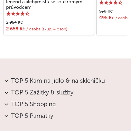
legend a alchymistů se soukromým
průvodcem
550 Kč
495 Kč
/ osoba
2 954 Kč
2 658 Kč
/ osoba (skup. 4 osob)
TOP 5 Kam na jídlo & na skleničku
TOP 5 Zážitky & služby
TOP 5 Shopping
TOP 5 Památky