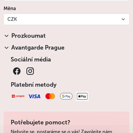
Měna
CZK
Prozkoumat
Avantgarde Prague
Sociální média
Platební metody
Potřebujete pomoct?
Nebojte se, postaráme se o vás! Zavolejte nám