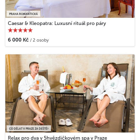
PRAHA ROMANTICKÁ
Caesar & Kleopatra: Luxusní rituál pro páry
6 000 Kč
/ 2 osoby
CO DĚLAT V PRAZE ZA DEŠTĚ?
Relax pro dva v 5hvězdičkovém spa v Praze