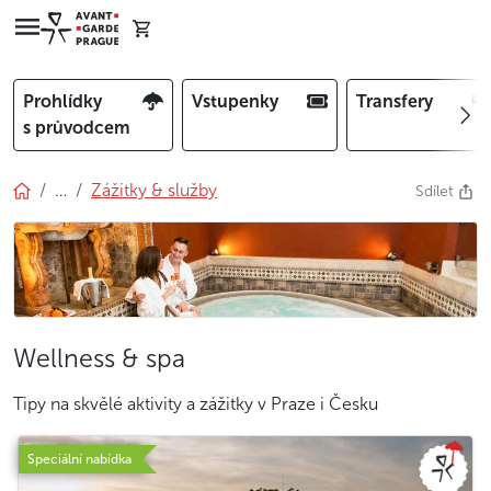
Prohlídky
Vstupenky
Transfery
s průvodcem
…
Zážitky & služby
Sdílet
Wellness & spa
Tipy na skvělé aktivity a zážitky v Praze i Česku
Speciální nabídka