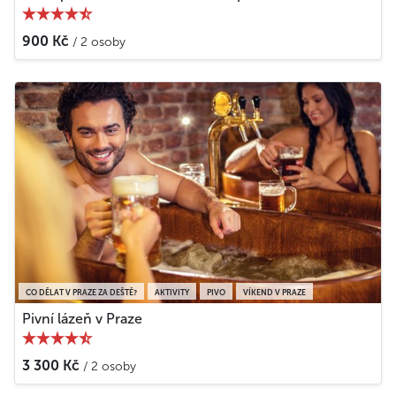
900 Kč
/ 2 osoby
CO DĚLAT V PRAZE ZA DEŠTĚ?
AKTIVITY
PIVO
VÍKEND V PRAZE
Pivní lázeň v Praze
3 300 Kč
/ 2 osoby