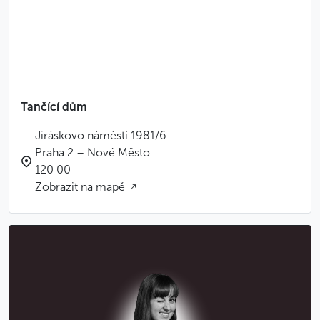
Tančící dům
Jiráskovo náměstí 1981/6
Praha 2 – Nové Město
120 00
Zobrazit na mapě