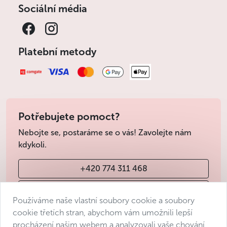
Sociální média
Platební metody
Potřebujete pomoct?
Nebojte se, postaráme se o vás! Zavolejte nám
kdykoli.
+420 774 311 468
info@avantgarde-prague.cz
Používáme naše vlastní soubory cookie a soubory
cookie třetích stran, abychom vám umožnili lepší
procházení našim webem a analyzovali vaše chování