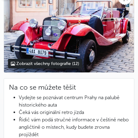
Zobrazit všechny fotografie
(12)
Na co se můžete těšit
Vydejte se poznávat centrum Prahy na palubě
historického auta
Čeká vás originální retro jízda
Řidič vám podá stručné informace v češtině nebo
angličtině o místech, kudy budete zrovna
projíždět