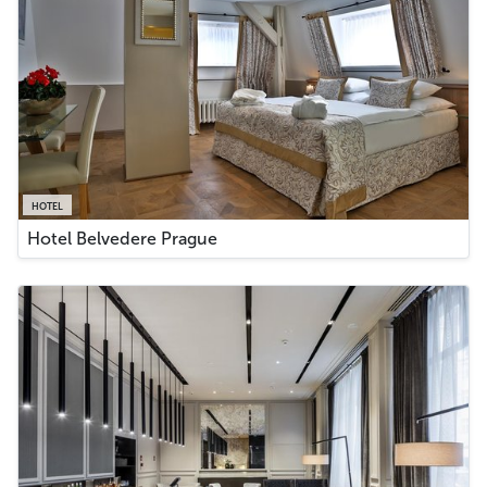
HOTEL
Hotel Belvedere Prague