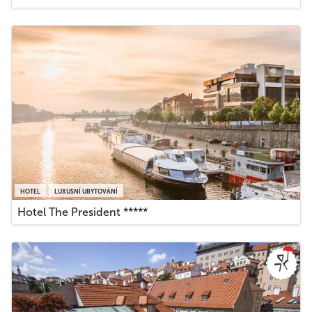
HOTEL
LUXUSNÍ UBYTOVÁNÍ
Hotel The President *****