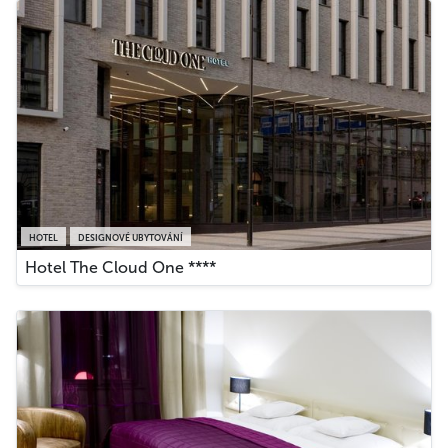
HOTEL
DESIGNOVÉ UBYTOVÁNÍ
Hotel The Cloud One ****