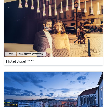
HOTEL
DESIGNOVÉ UBYTOVÁNÍ
Hotel Josef ****