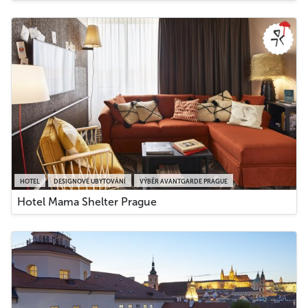
HOTEL
DESIGNOVÉ UBYTOVÁNÍ
VÝBĚR AVANTGARDE PRAGUE
Hotel Mama Shelter Prague