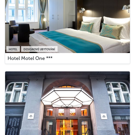
HOTEL
DESIGNOVÉ UBYTOVÁNÍ
Hotel Motel One ***