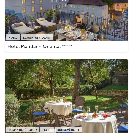
HOTEL
LUXUSNÍ UBYTOVÁNÍ
Hotel Mandarin Oriental *****
ROMANTICKÉ HOTELY
HOTEL
BUTIKOVÝ HOTEL