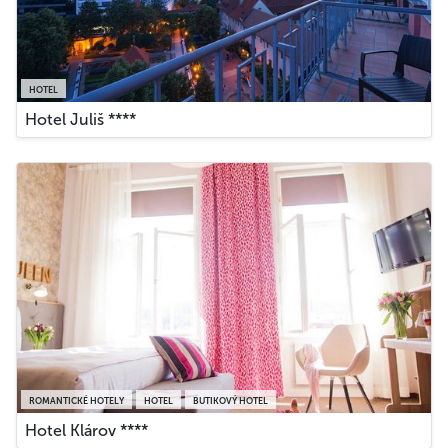
HOTEL
Hotel Juliš ****
ROMANTICKÉ HOTELY
HOTEL
BUTIKOVÝ HOTEL
Hotel Klárov ****