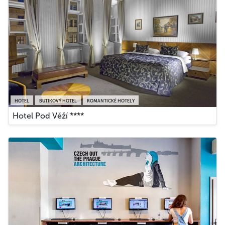
HOTEL
BUTIKOVÝ HOTEL
ROMANTICKÉ HOTELY
Hotel Pod Věží ****