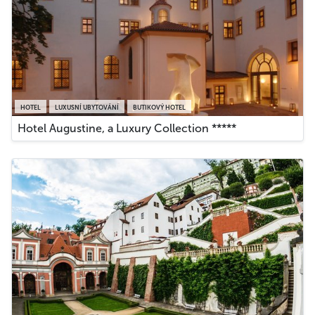
HOTEL
LUXUSNÍ UBYTOVÁNÍ
BUTIKOVÝ HOTEL
Hotel Augustine, a Luxury Collection *****