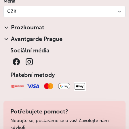
Měna
CZK
Prozkoumat
Avantgarde Prague
Sociální média
Platební metody
Potřebujete pomoct?
Nebojte se, postaráme se o vás! Zavolejte nám
kdykoli.