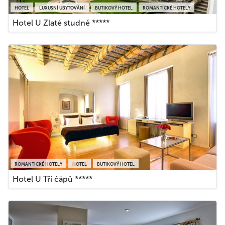
HOTEL
LUXUSNÍ UBYTOVÁNÍ
BUTIKOVÝ HOTEL
ROMANTICKÉ HOTELY
Hotel U Zlaté studně *****
ROMANTICKÉ HOTELY
HOTEL
BUTIKOVÝ HOTEL
Hotel U Tří čápů *****