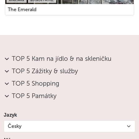
APARTMÁN
BUTIKOVÝ HOTEL
The Emerald
TOP 5 Kam na jídlo & na skleničku
TOP 5 Zážitky & služby
TOP 5 Shopping
TOP 5 Památky
Jazyk
Česky