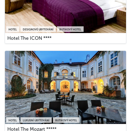
HOTEL
DESIGNOVÉ UBYTOVÁNÍ
BUTIKOVÝ HOTEL
Hotel The ICON ****
HOTEL
LUXUSNÍ UBYTOVÁNÍ
BUTIKOVÝ HOTEL
Hotel The Mozart *****