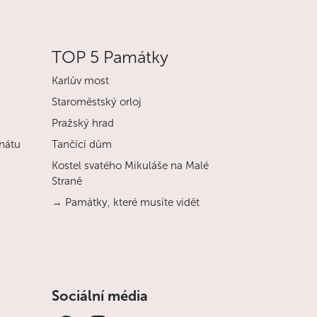
TOP 5 Památky
Karlův most
Staroměstský orloj
Pražský hrad
nátu
Tančící dům
Kostel svatého Mikuláše na Malé
Straně
→ Památky, které musíte vidět
Sociální média