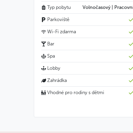
Typ pobytu
Volnočasový | Pracovn
Parkoviště
Wi-Fi zdarma
Bar
Spa
Lobby
Zahrádka
Vhodné pro rodiny s dětmi