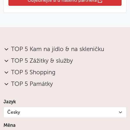
Objednejte si u našeho partnera
TOP 5 Kam na jídlo & na skleničku
TOP 5 Zážitky & služby
TOP 5 Shopping
TOP 5 Památky
Jazyk
Česky
Měna