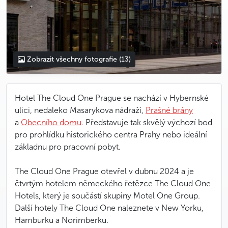
Zobrazit všechny fotografie
(13)
Hotel The Cloud One Prague se nachází v Hybernské
ulici, nedaleko Masarykova nádraží,
Prašné brány
a
Obecního domu
. Představuje tak skvělý výchozí bod
pro prohlídku historického centra Prahy nebo ideální
základnu pro pracovní pobyt.
The Cloud One Prague otevřel v dubnu 2024 a je
čtvrtým hotelem německého řetězce The Cloud One
Hotels, který je součástí skupiny Motel One Group.
Další hotely The Cloud One naleznete v New Yorku,
Hamburku a Norimberku.