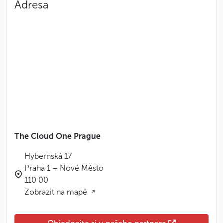
Adresa
The Cloud One Prague
Hybernská 17
Praha 1 – Nové Město
110 00
Zobrazit na mapě