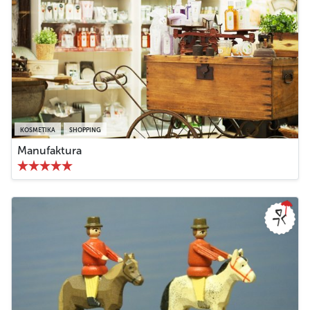
KOSMETIKA
SHOPPING
Manufaktura