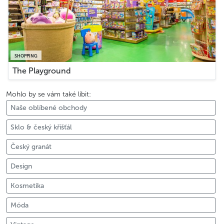
SHOPPING
The Playground
Mohlo by se vám také líbit:
Naše oblíbené obchody
Sklo & český křišťál
Český granát
Design
Kosmetika
Móda