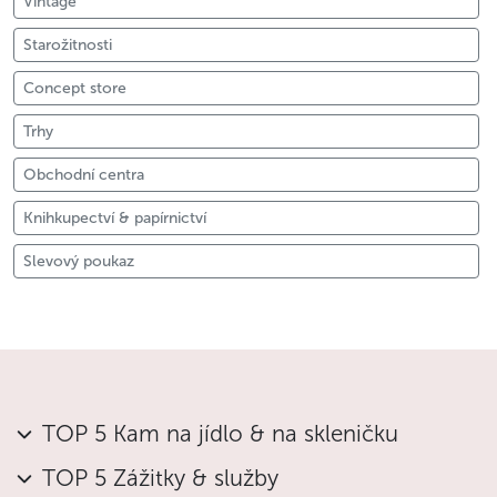
Vintage
Starožitnosti
Concept store
Trhy
Obchodní centra
Knihkupectví & papírnictví
Slevový poukaz
TOP 5 Kam na jídlo & na skleničku
TOP 5 Zážitky & služby