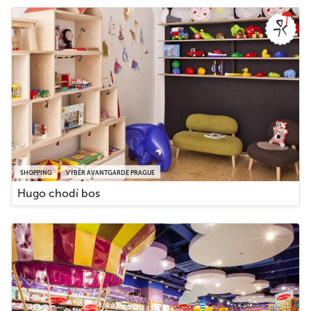
SHOPPING
VÝBĚR AVANTGARDE PRAGUE
Hugo chodí bos