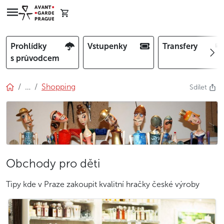
Prohlídky
Vstupenky
Transfery
s průvodcem
…
Shopping
Sdílet
Obchody pro děti
Tipy kde v Praze zakoupit kvalitní hračky české výroby