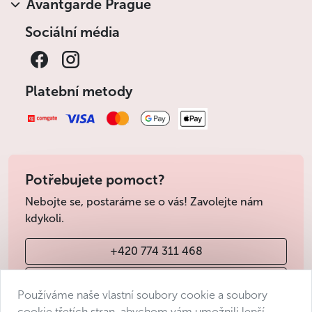
Avantgarde Prague
Sociální média
Platební metody
Potřebujete pomoct?
Nebojte se, postaráme se o vás! Zavolejte nám
kdykoli.
+420 774 311 468
info@avantgarde-prague.cz
Používáme naše vlastní soubory cookie a soubory
cookie třetích stran, abychom vám umožnili lepší