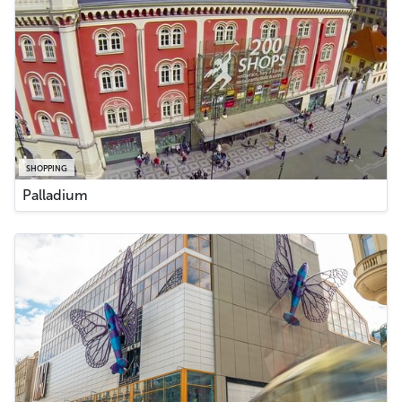
SHOPPING
Palladium