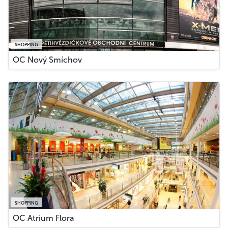
SHOPPING
OC Nový Smíchov
SHOPPING
OC Atrium Flora