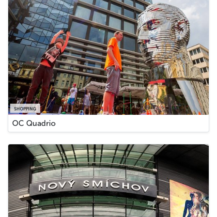
SHOPPING
OC Quadrio