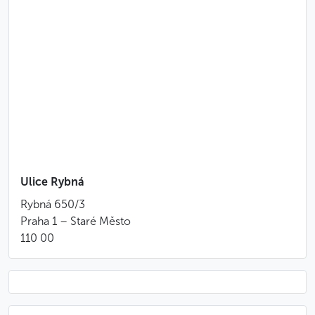
Méně
Ulice Rybná
Rybná 650/3
Praha 1 – Staré Město
110 00