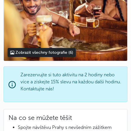
Zobrazit všechny fotografie
(6)
Zarezervujte si tuto aktivitu na 2 hodiny nebo
více a získejte 15% slevu na každou další hodinu.
Kontaktujte nás!
Na co se můžete těšit
Spojte návštěvu Prahy s nevšedním zážitkem