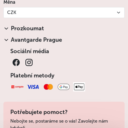
Měna
CZK
Prozkoumat
Avantgarde Prague
Sociální média
Platební metody
Potřebujete pomoct?
Nebojte se, postaráme se o vás! Zavolejte nám
kdykoli.