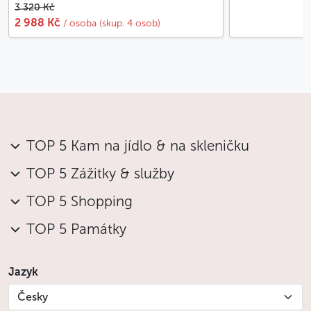
3 320 Kč
2 988 Kč
/ osoba (skup. 4 osob)
TOP 5 Kam na jídlo & na skleničku
TOP 5 Zážitky & služby
TOP 5 Shopping
TOP 5 Památky
Jazyk
Česky