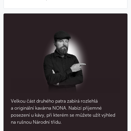
Velkou část druhého patra zabírá rozlehlá
a originální kavárna NONA. Nabízí příjemné
posezení u kávy, při kterém se můžete užít výhled
na rušnou Národní třídu.