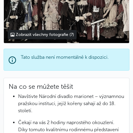
Zobrazit všechny fotografie
(7)
Tato služba není momentálně k dispozici.
Na co se můžete těšit
Navštivte Národní divadlo marionet – významnou
pražskou instituci, jejíž kořeny sahají až do 18.
století.
Čekají na vás 2 hodiny naprostého okouzlení.
Díky tomuto kvalitnímu rodinnému představení