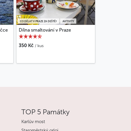
CO DĚLAT V PRAZE ZA DEŠTĚ?
AKTIVITY
ičce
Dílna smaltování v Praze
350 Kč
/ kus
TOP 5 Památky
Karlův most
Staroměstský orloj