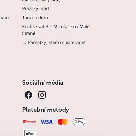
Pražský hrad
nátu
Tančící dům
Kostel svatého Mikuláše na Malé
Straně
→ Památky, které musíte vidět
Sociální média
Platební metody