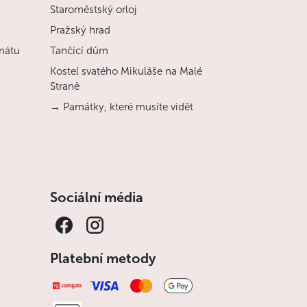
Staroměstský orloj
Pražský hrad
nátu
Tančící dům
Kostel svatého Mikuláše na Malé
Straně
→ Památky, které musíte vidět
Sociální média
Platební metody