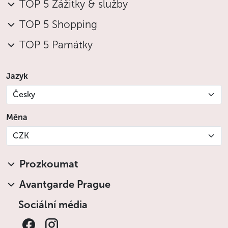
TOP 5 Zážitky & služby
TOP 5 Shopping
TOP 5 Památky
Jazyk
Česky
Měna
CZK
Prozkoumat
Avantgarde Prague
Sociální média