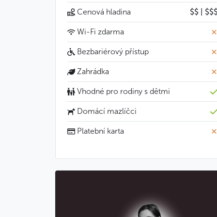
Cenová hladina
$$ | $$
Wi-Fi zdarma
Bezbariérový přístup
Zahrádka
Vhodné pro rodiny s dětmi
Domácí mazlíčci
Platební karta